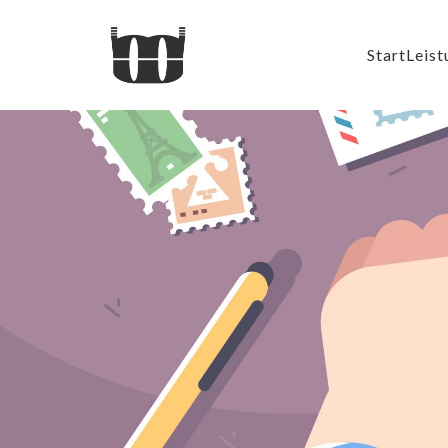
Start
Leist