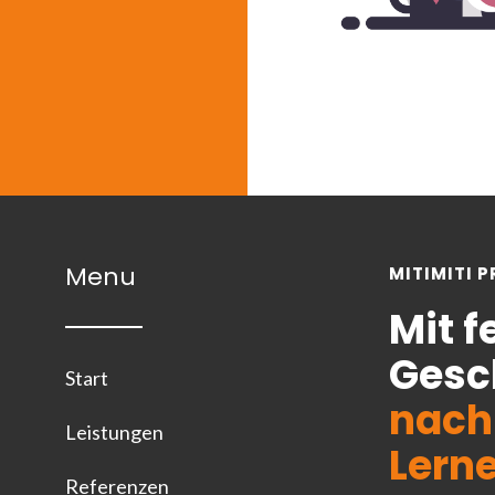
Menu
MITIMITI 
Mit 
Gesc
Start
nach
Leistungen
Lern
Referenzen