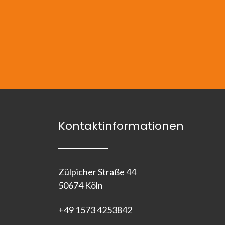
Kontaktinformationen
Zülpicher Straße 44
50674 Köln
+49 1573 4253842