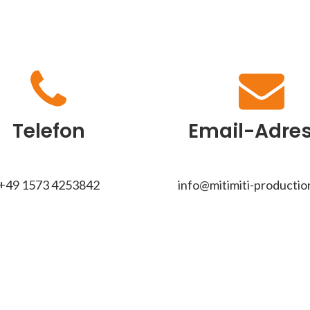
Telefon
Email-Adre
+49 1573 4253842
info@mitimiti-producti