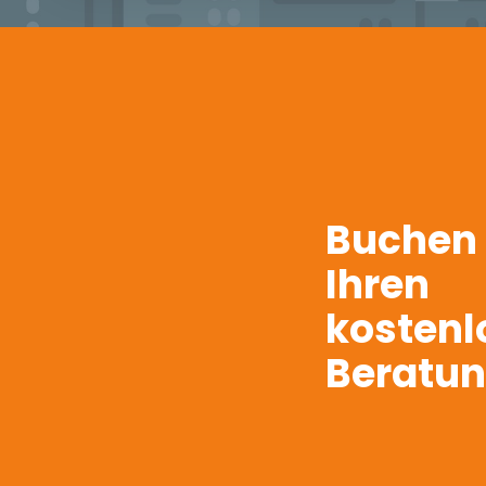
Buchen S
Ihren
kostenl
Beratu