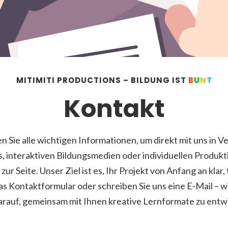
MITIMITI PRODUCTIONS – BILDUNG IST
B
U
N
T
Kontakt
 Sie alle wichtigen Informationen, um direkt mit uns in Ve
, interaktiven Bildungsmedien oder individuellen Produkt
r Seite. Unser Ziel ist es, Ihr Projekt von Anfang an klar
as Kontaktformular oder schreiben Sie uns eine E-Mail – w
arauf, gemeinsam mit Ihnen kreative Lernformate zu entwi