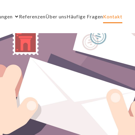
ungen
Referenzen
Über uns
Häufige Fragen
Kontakt