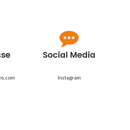
sse
Social Media
ons.com
Instagram